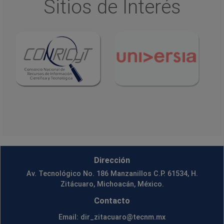
Sitios de Interés
Dirección
Av. Tecnológico No. 186 Manzanillos C.P. 61534, H.
Zitácuaro, Michoacán, México.
Contacto
Email: dir_zitacuaro@tecnm.mx