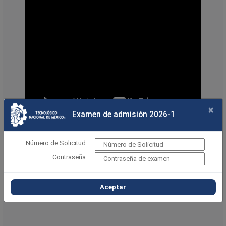
×
Examen de admisión 2026-1
Número de Solicitud:
Contraseña:
Aceptar