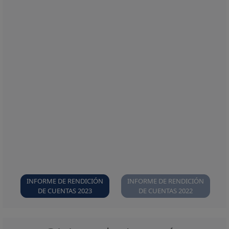
N
INFORME DE RENDICIÓN
INFORME DE RENDICIÓN
DE CUENTAS 2023
DE CUENTAS 2022