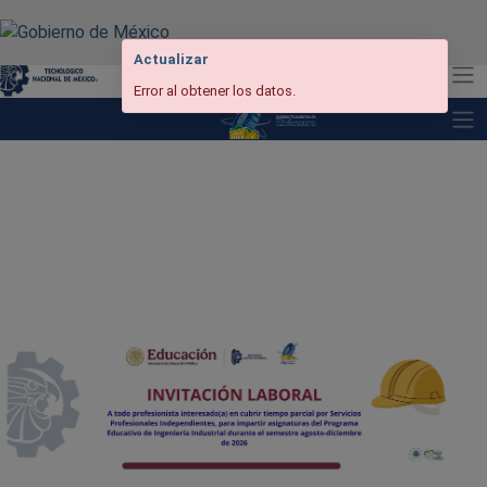
A+
A-
A
Actualizar
Error al obtener los datos.