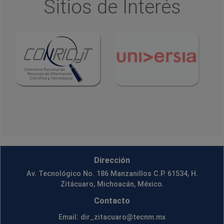
Sitios de Interés
Dirección
Av. Tecnológico No. 186 Manzanillos C.P. 61534, H.
Zitácuaro, Michoacán, México.
Contacto
Email: dir_zitacuaro@tecnm.mx