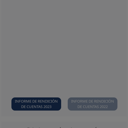
N
INFORME DE RENDICIÓN
INFORME DE RENDICIÓN
DE CUENTAS 2023
DE CUENTAS 2022