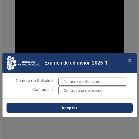
×
Examen de admisión 2026-1
Número de Solicitud:
Contraseña:
Aceptar